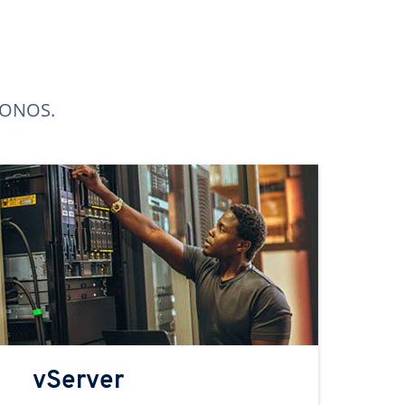
 IONOS.
vServer