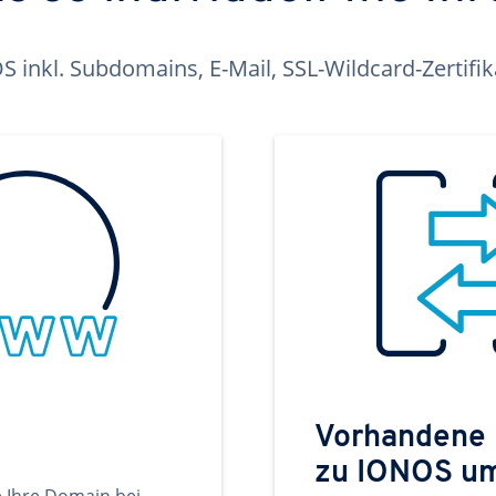
inkl. Subdomains, E-Mail, SSL-Wildcard-Zertifi
Vorhandene
zu IONOS u