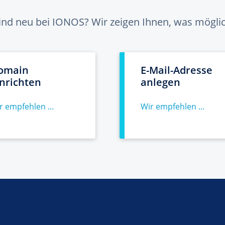
sind neu bei IONOS? Wir zeigen Ihnen, was möglich
omain
E-Mail-Adresse
inrichten
anlegen
r empfehlen ...
Wir empfehlen ...