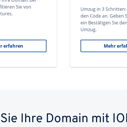
e Ihre Domain bei
itieren Sie von
Umzug in 3 Schritten:
tures.
den Code an. Geben S
ein Bestätigen Sie d
Umzug.
r erfahren
Mehr erfa
 Sie Ihre Domain mit IO