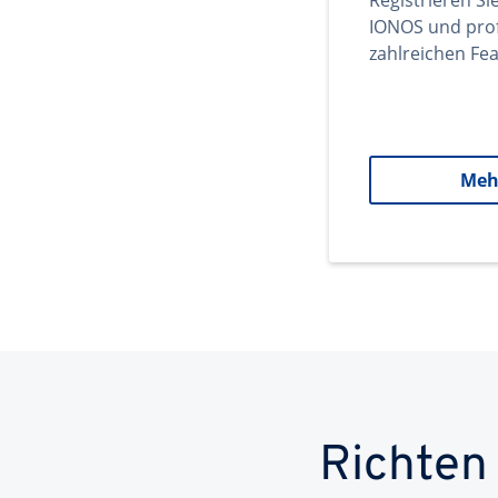
Registrieren Si
IONOS und prof
zahlreichen Fea
Meh
Richten