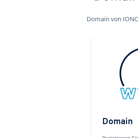
Domain von IONOS 
Domain