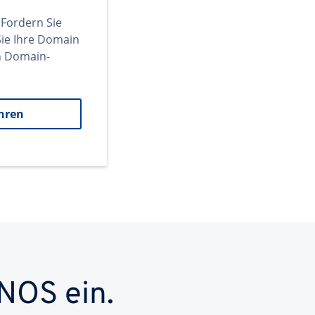
 Fordern Sie
ie Ihre Domain
en Domain-
hren
NOS ein.