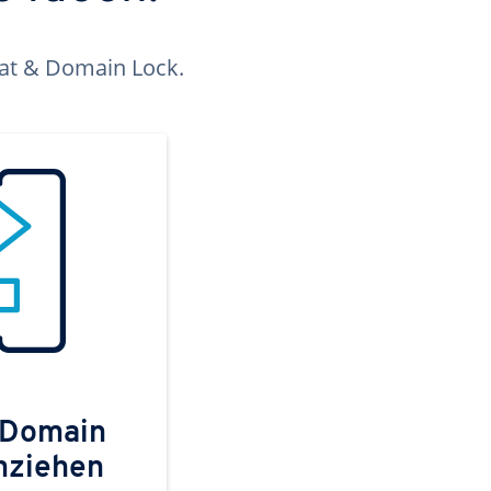
kat & Domain Lock.
 Domain
mziehen