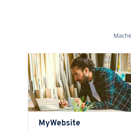
Machen
MyWebsite